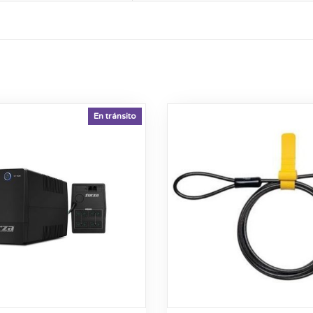
En tránsito