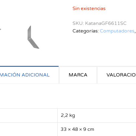
Sin existencias
SKU:
KatanaGF6611SC
Categorías:
Computadores
MACIÓN ADICIONAL
MARCA
VALORACION
2,2 kg
33 × 48 × 9 cm