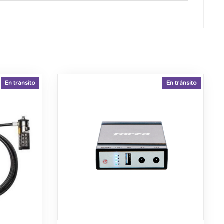
En tránsito
En tránsito