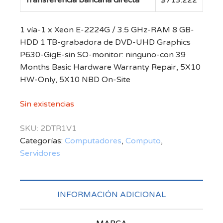
1 vía-1 x Xeon E-2224G / 3.5 GHz-RAM 8 GB-
HDD 1 TB-grabadora de DVD-UHD Graphics
P630-GigE-sin SO-monitor: ninguno-con 39
Months Basic Hardware Warranty Repair, 5X10
HW-Only, 5X10 NBD On-Site
Sin existencias
SKU:
2DTR1V1
Categorías:
Computadores
,
Computo
,
Servidores
INFORMACIÓN ADICIONAL