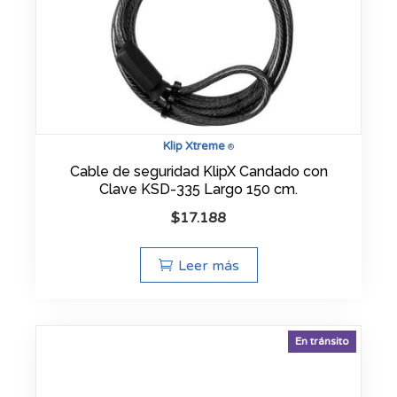
Klip Xtreme
®
Cable de seguridad KlipX Candado con
Clave KSD-335 Largo 150 cm.
$
17.188
Leer más
En tránsito