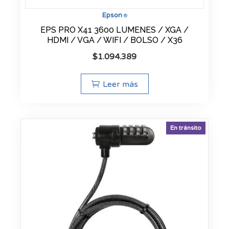
Epson
®
EPS PRO X41 3600 LUMENES / XGA /
HDMI / VGA / WIFI / BOLSO / X36
$
1.094.389
Leer más
En tránsito