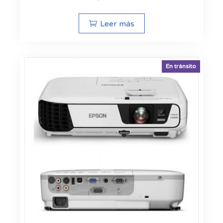
Leer más
En tránsito