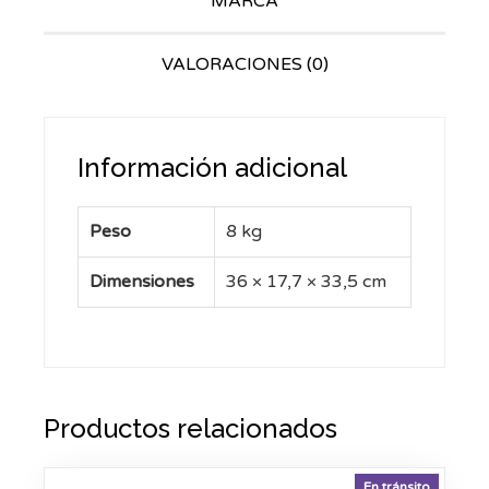
MARCA
VALORACIONES (0)
Información adicional
Peso
8 kg
Dimensiones
36 × 17,7 × 33,5 cm
Productos relacionados
En tránsito