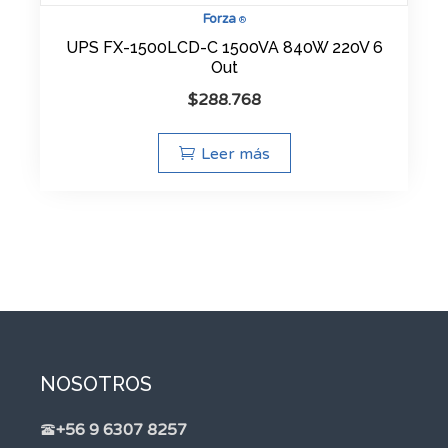
Forza
®
UPS FX-1500LCD-C 1500VA 840W 220V 6
Out
$
288.768
Leer más
NOSOTROS
+56 9 6307 8257