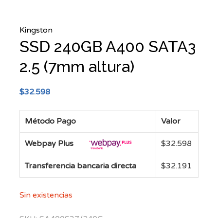
Kingston
SSD 240GB A400 SATA3
2.5 (7mm altura)
$
32.598
Método Pago
Valor
Webpay Plus
$
32.598
Transferencia bancaria directa
$
32.191
Sin existencias