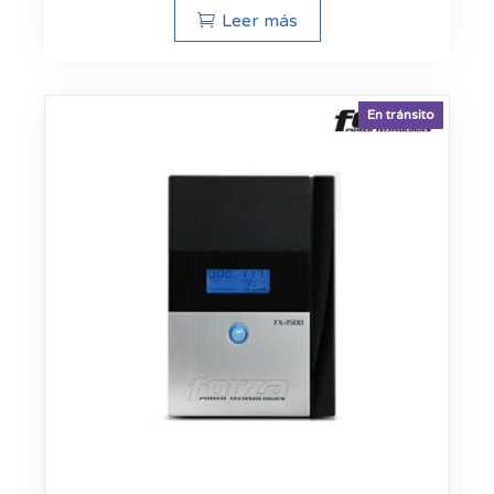
Leer más
En tránsito