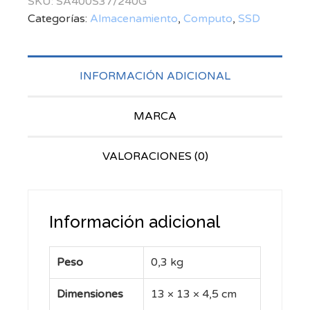
SKU:
SA400S37/240G
Categorías:
Almacenamiento
,
Computo
,
SSD
INFORMACIÓN ADICIONAL
MARCA
VALORACIONES (0)
Información adicional
Peso
0,3 kg
Dimensiones
13 × 13 × 4,5 cm