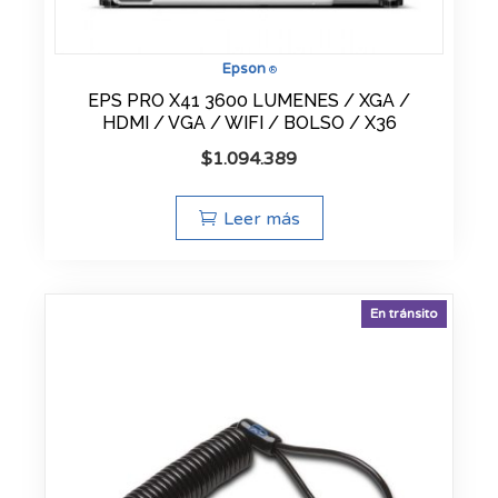
Epson
®
EPS PRO X41 3600 LUMENES / XGA /
HDMI / VGA / WIFI / BOLSO / X36
$
1.094.389
Leer más
En tránsito