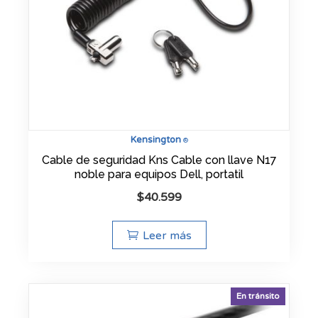
Kensington
®
Cable de seguridad Kns Cable con llave N17
noble para equipos Dell, portatil
$
40.599
Leer más
En tránsito