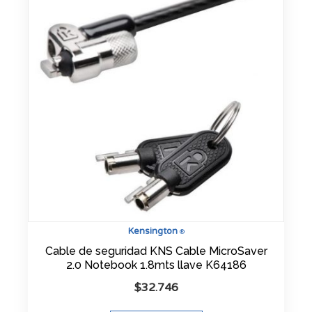
Kensington
®
Cable de seguridad KNS Cable MicroSaver
2.0 Notebook 1.8mts llave K64186
$
32.746