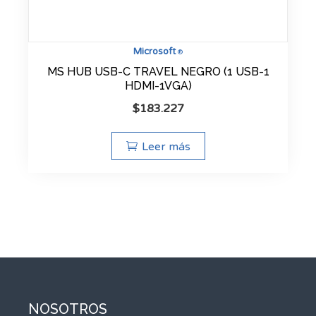
Microsoft
®
MS HUB USB-C TRAVEL NEGRO (1 USB-1
HDMI-1VGA)
$
183.227
Leer más
NOSOTROS