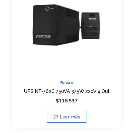
Forza
®
UPS NT-762C 750VA 375W 220V 4 Out
$
118.537
Leer más