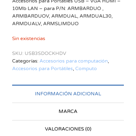
Accesorios para Portátiles USB – VGA HDMI –
10Mb LAN – para P/N: ARMBARDUO ,
ARMBARDUOV, ARMDUAL, ARMDUAL30,
ARMDUALV, ARMSLIMDUO
Sin existencias
SKU:
USB3SDOCKHDV
Categorías:
Accesorios para computación
,
Accesorios para Portátiles
,
Computo
INFORMACIÓN ADICIONAL
MARCA
VALORACIONES (0)