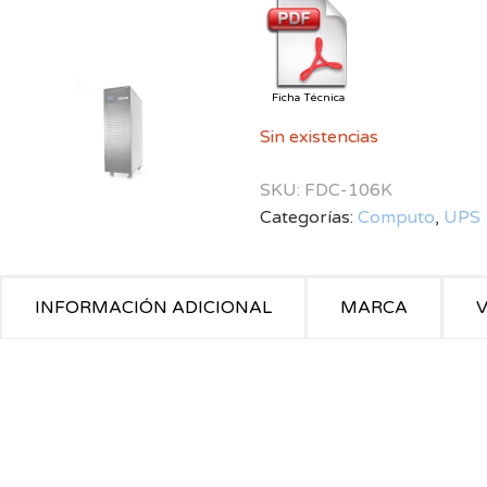
Ficha Técnica
Sin existencias
SKU:
FDC-106K
Categorías:
Computo
,
UPS
INFORMACIÓN ADICIONAL
MARCA
V