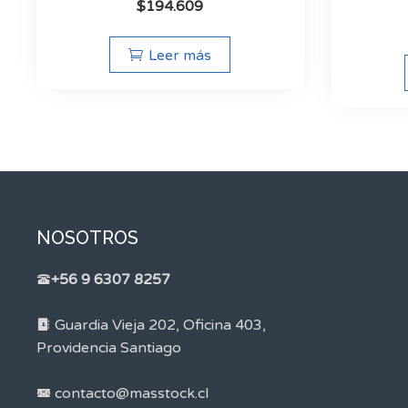
$
194.609
Leer más
NOSOTROS
+56 9 6307 8257
Guardia Vieja 202, Oficina 403,
Providencia Santiago
contacto@masstock.cl