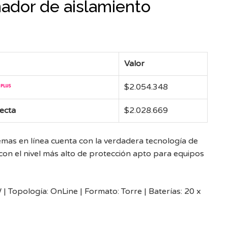
ador de aislamiento
Valor
$
2.054.348
recta
$
2.028.669
temas en línea cuenta con la verdadera tecnología de
on el nivel más alto de protección apto para equipos
Topología: OnLine | Formato: Torre | Baterías: 20 x