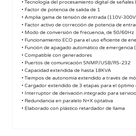
• Tecnología del procesamiento digital de señale
• Factor de potencia de salida de 1
• Amplia gama de tensión de entrada (110V-300
• Factor activo de corrección de potencia de entr
• Modo de conversión de frecuencia, de 50/60Hz
• Funcionamiento ECO para el uso eficiente de en
• Función de apagado automático de emergencia 
• Compatible con generadores
• Puertos de comunicación SNMP/USB/RS-232
• Capacidad extendida de hasta 18KVA
• Tiempos de autonomía extendido a través de mó
• Cargador extendido de 3 etapas para el óptimo
• Interruptor de derivación integrado para servic
• Redundancia en paralelo N+X optativa
• Elaborado con plástico retardador de llama