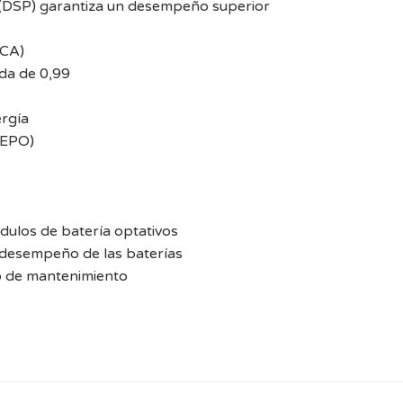
s (DSP) garantiza un desempeño superior
VCA)
ada de 0,99
ergía
(EPO)
dulos de batería optativos
 desempeño de las baterías
io de mantenimiento