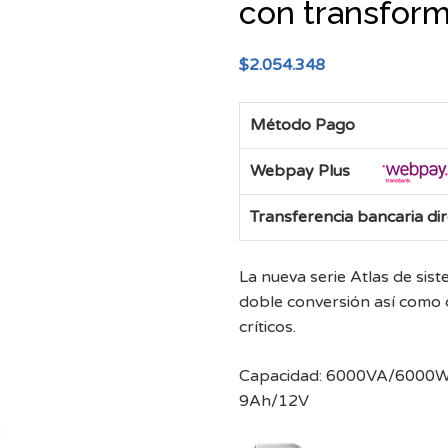
con transform
$
2.054.348
Método Pago
Webpay Plus
Transferencia bancaria di
La nueva serie Atlas de sis
doble conversión así como c
críticos.
Capacidad: 6000VA/6000W | 
9Ah/12V