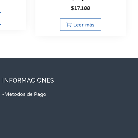
$
17.188
Leer más
INFORMACIONES
-Métodos de Pago