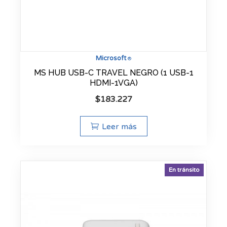
Microsoft
®
MS HUB USB-C TRAVEL NEGRO (1 USB-1
HDMI-1VGA)
$
183.227
Leer más
En tránsito