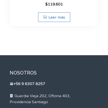
$
119.601
Leer más
NOSOTROS
+56 9 6307 8257
Guardia Vieja 202, Oficina 403,
Providencia Santiago