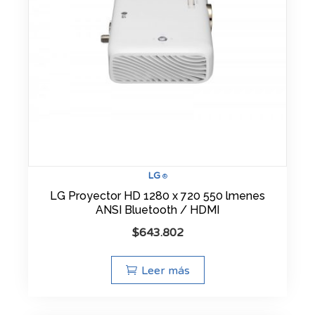
LG
®
LG Proyector HD 1280 x 720 550 lmenes
ANSI Bluetooth / HDMI
$
643.802
Leer más