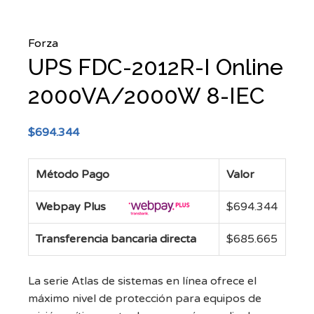
Forza
UPS FDC-2012R-I Online
2000VA/2000W 8-IEC
$
694.344
Método Pago
Valor
Webpay Plus
$
694.344
Transferencia bancaria directa
$
685.665
La serie Atlas de sistemas en línea ofrece el
máximo nivel de protección para equipos de