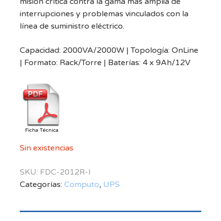
misión crítica contra la gama más amplia de
interrupciones y problemas vinculados con la
línea de suministro eléctrico.
Capacidad: 2000VA/2000W | Topología: OnLine
| Formato: Rack/Torre | Baterías: 4 x 9Ah/12V
Ficha Técnica
Sin existencias
SKU:
FDC-2012R-I
Categorías:
Computo
,
UPS