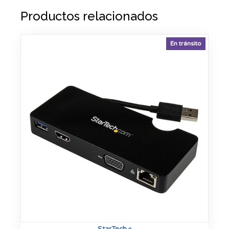
Productos relacionados
En tránsito
StarTech