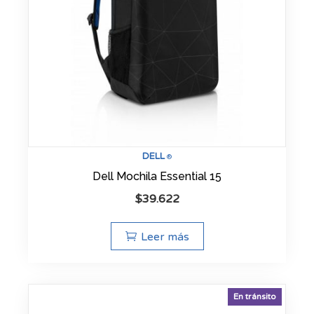
DELL
®
Dell Mochila Essential 15
$
39.622
Leer más
En tránsito