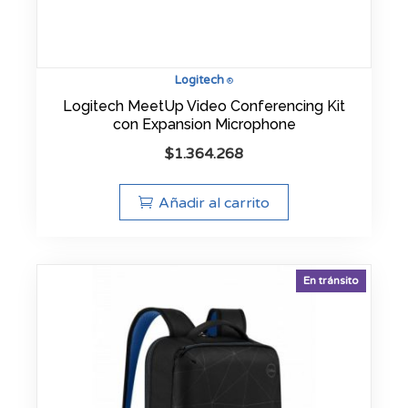
Logitech
®
Logitech MeetUp Video Conferencing Kit
con Expansion Microphone
$
1.364.268
Añadir al carrito
En tránsito