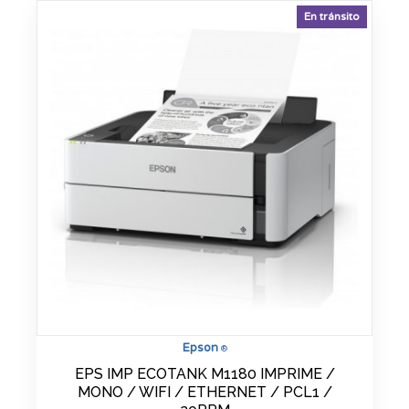
En tránsito
Epson
®
EPS IMP ECOTANK M1180 IMPRIME /
MONO / WIFI / ETHERNET / PCL1 /