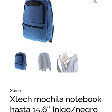
Xtech
Xtech mochila notebook
hasta 15.6″ Inigo/negro