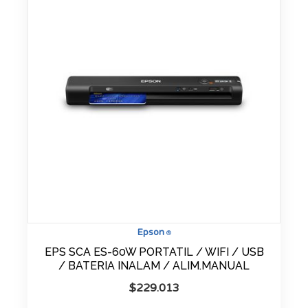
Epson
®
EPS SCA ES-60W PORTATIL / WIFI / USB
/ BATERIA INALAM / ALIM.MANUAL
$
229.013