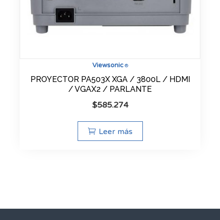
Viewsonic
®
PROYECTOR PA503X XGA / 3800L / HDMI
/ VGAX2 / PARLANTE
$
585.274
Leer más