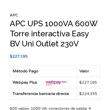
APC
APC UPS 1000VA 600W
Torre interactiva Easy
BV Uni Outlet 230V
$
227.195
Método Pago
Valor
Webpay Plus
$
227.195
Transferencia bancaria directa
$
224.355
600 vatios-1000 VA-conectores de salida: 4