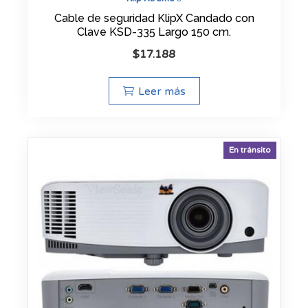
Cable de seguridad KlipX Candado con
Clave KSD-335 Largo 150 cm.
$
17.188
Leer más
En tránsito