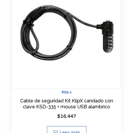
Kits
®
Cable de seguridad Kit KlipX candado con
clave KSD-335 + mouse USB alambrico
$
16.447
Leer más