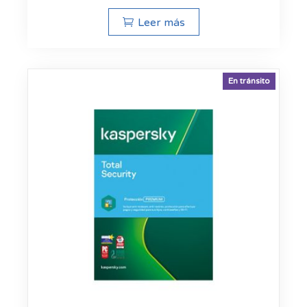
Leer más
En tránsito