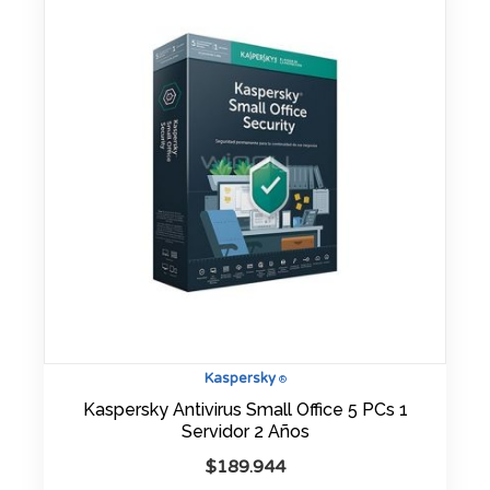
Kaspersky
®
Kaspersky Antivirus Small Office 5 PCs 1
Servidor 2 Años
$
189.944