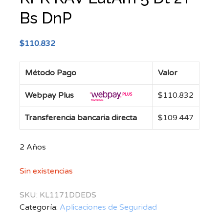
Bs DnP
$
110.832
Método Pago
Valor
Webpay Plus
$
110.832
Transferencia bancaria directa
$
109.447
2 Años
Sin existencias
SKU:
KL1171DDEDS
Categoría:
Aplicaciones de Seguridad