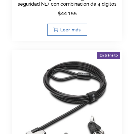
seguridad N17 con combinacion de 4 digitos
$
44.155
Leer más
En tránsito