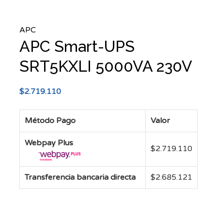
APC
APC Smart-UPS
SRT5KXLI 5000VA 230V
$
2.719.110
Método Pago
Valor
Webpay Plus
$
2.719.110
Transferencia bancaria directa
$
2.685.121