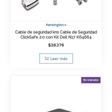
Kensington
®
Cable de seguridad kns Cable de Seguridad
ClickSafe 2.0 con Kit Dell N17 K64664
$
38.376
Leer más
En tránsito