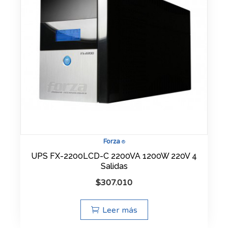
Forza
®
UPS FX-2200LCD-C 2200VA 1200W 220V 4
Salidas
$
307.010
Leer más