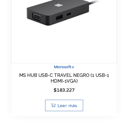
Microsoft
®
MS HUB USB-C TRAVEL NEGRO (1 USB-1
HDMI-1VGA)
$
183.227
Leer más