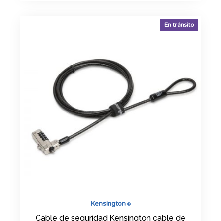
En tránsito
Kensington
®
Cable de seguridad Kensington cable de